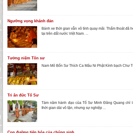
Ngưỡng vọng khánh đản
Bánh xe thời gian vẫn vô tình quay mãi. Thấm thoát đã 
tại trên đất nước Việt Nam. ...
Tưởng niệm Tôn sư
Nam Mô Bổn Sư Thích Ca Mâu Ni Phật Kính bạch Chư Tôn
Tri ân đức Tổ Sư
Tám năm hành đạo của Tổ Sư Minh Đăng Quang chỉ l
thời gian dài vô tận, nhưng sự nghiệp ...
Con đường tiến hóa của chúng sinh