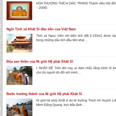
HÒA THƯỢNG THÍCH GIÁC TRANG Thành viên Hội đồ
– 2008)
Ngôi Tịnh xá Khất Sĩ đầu tiên của Việt Nam
Tịnh xá Ngọc Viên với diện tích đất 6.193m2 được d
trong những dấu tích đầu tiên khai ...
Đóa sen thiên của Ni giới Hệ phái Khất Sĩ
I. NHẬP ÐỀ Trên đời này, ai dám chắc rằng mình rõ bi
cho dù người đó đối với mình ...
Bước trưởng thành của Ni giới Hệ phái Khất Sĩ
Ni giới hệ phái Khất sĩ do Ni trưởng Thích nữ Huỳnh L
Minh Đăng Quang, trực tiếp lãnh ...