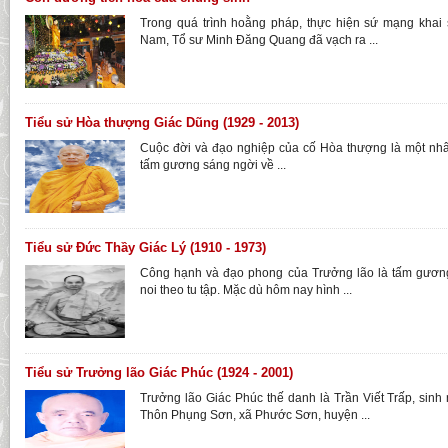
Trong quá trình hoằng pháp, thực hiện sứ mạng khai 
Nam, Tổ sư Minh Đăng Quang đã vạch ra ...
Tiểu sử Hòa thượng Giác Dũng (1929 - 2013)
Cuộc đời và đạo nghiệp của cố Hòa thượng là một nhâ
tấm gương sáng ngời về ...
Tiểu sử Đức Thầy Giác Lý (1910 - 1973)
Công hạnh và đạo phong của Trưởng lão là tấm gươn
noi theo tu tập. Mặc dù hôm nay hình ...
Tiểu sử Trưởng lão Giác Phúc (1924 - 2001)
Trưởng lão Giác Phúc thế danh là Trần Viết Trấp, sinh
Thôn Phụng Sơn, xã Phước Sơn, huyện ...