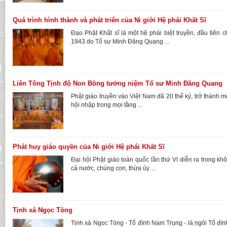
Quá trình hình thành và phát triển của Ni giới Hệ phái Khất Sĩ
Đạo Phật Khất sĩ là một hệ phái biệt truyền, đầu tiên
1943 do Tổ sư Minh Đăng Quang ...
Liên Tông Tịnh độ Non Bồng tưởng niệm Tổ sư Minh Đăng Quang
Phật giáo truyền vào Việt Nam đã 20 thế kỷ, trở thành m
hội nhập trong mọi tầng ...
Phát huy giáo quyền của Ni giới Hệ phái Khất Sĩ
Đại hội Phật giáo toàn quốc lần thứ VI diễn ra trong k
cả nước, chúng con, thừa ủy ...
Tịnh xá Ngọc Tòng
Tịnh xá Ngọc Tòng - Tổ đình Nam Trung - là ngôi Tổ đình