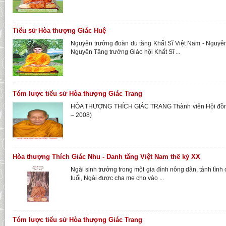
Tiểu sử Hòa thượng Giác Huệ
Nguyên trưởng đoàn du tăng Khất Sĩ Việt Nam - Nguyên
Nguyên Tăng trưởng Giáo hội Khất Sĩ ...
Tóm lược tiểu sử Hòa thượng Giác Trang
HÒA THƯỢNG THÍCH GIÁC TRANG Thành viên Hội đồ
– 2008)
Hòa thượng Thích Giác Nhu - Danh tăng Việt Nam thế kỷ XX
Ngài sinh trưởng trong một gia đình nông dân, tánh tình
tuổi, Ngài được cha mẹ cho vào ...
Tóm lược tiểu sử Hòa thượng Giác Trang