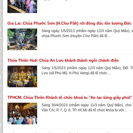
Gia Lai: Chùa Phước Sơn (H.Chư Păh) rót đồng đúc tôn tượng Đức
Sáng ngày 1/5/2013 (nhằm ngày 12/3 năm Quý Mão), sư
chùa Phước Sơn (Huyện Chư Păh) đã tổ ...
Thừa Thiên Huế: Chùa An Lưu khánh thành ngôi chánh điện
Sáng 1/5/2023 (nhằm ngày 12/3 năm Quý Mão), ĐĐ. Thí
Lưu (xã Phú Mỹ, H.Phú Vang) đã tổ chức ...
TPHCM: Chùa Thiên Khánh tổ chức khoá tu "An lạc từng giây phút"
Sáng 30/4/2023 (nhằm ngày 11/3 năm Quý Mão), chư
Văn Chí, P. 7, Q. 6, TP. HCM) đã tổ chức khóa tu với ...