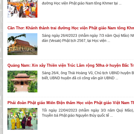
đường Học viện Phật giáo Nam tông Khmer tại ...
Cần Thơ: Khánh thành trai đường Học viện Phật giáo Nam tông Kh
Sáng ngày 26/4/2023 (nhằm ngày 7/3 năm Quý Mão) Nh
đản (Vesak) Phật lịch 2567, tại Học viện ...
Quảng Nam: Xin xây Thiền viện Trúc Lâm rộng 50ha ở huyện Bắc T
Sáng 26/4, ông Thái Hoàng Vũ, Chủ tịch UBND huyện B
biết, UBND huyện đã có công văn gửi UBND ...
Phái đoàn Phật giáo Miến Điện thăm Học viện Phật giáo Việt Nam
Tối ngày 22/04/2023 (nhằm ngày 3/3 năm Quý Mão),
Truyền bá Phật giáo Nguyên thủy quốc tế ...