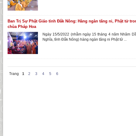
Ban Trị Sự Phật Giáo tỉnh Đắk Nông: Hàng ngàn tăng ni, Phật tử tron
chùa Pháp Hoa
Ngày 15/5/2022 (nhằm ngày 15 tháng 4 năm Nhâm Dần
Nghĩa, tỉnh Đắk Nông) hàng ngàn tăng ni Phật tử ...
Trang
1
2
3
4
5
6