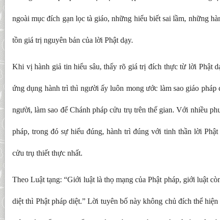
ngoài mục đích gạn lọc tà giáo, những hiểu biết sai lầm, những hàn
tồn giá trị nguyên bản của lời Phật dạy.
Khi vị hành giả tin hiểu sâu, thấy rõ giá trị đích thực từ lời Phật 
ứng dụng hành trì thì người ấy luôn mong ước làm sao giáo pháp 
người, làm sao để Chánh pháp cửu trụ trên thế gian. Với nhiều p
pháp, trong đó sự hiểu đúng, hành trì đúng với tinh thần lời Phậ
cửu trụ thiết thực nhất.
Theo Luật tạng: “Giới luật là thọ mạng của Phật pháp, giới luật còn
diệt thì Phật pháp diệt.” Lời tuyên bố này không chủ đích thể hiện