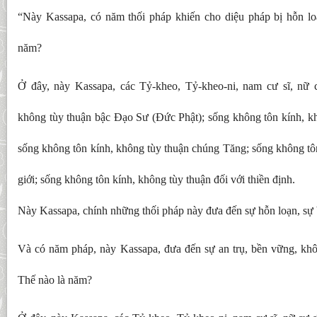
“Này Kassapa, có năm thối pháp khiến cho diệu pháp bị hỗn lo
năm?
Ở đây, này Kassapa, các Tỷ-kheo, Tỷ-kheo-ni, nam cư sĩ, nữ 
không tùy thuận bậc Đạo Sư (Đức Phật); sống không tôn kính, k
sống không tôn kính, không tùy thuận chúng Tăng; sống không tô
giới; sống không tôn kính, không tùy thuận đối với thiền định.
Này Kassapa, chính những thối pháp này đưa đến sự hỗn loạn, sự 
Và có năm pháp, này Kassapa, đưa đến sự an trụ, bền vững, khô
Thế nào là năm?