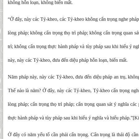
không hỗn loạn, không biến mất.
“Ở đây, này các Tỷ-kheo, các Tỷ-kheo không cẩn trọng nghe pháp
lòng pháp; không cẩn trọng thọ trì pháp; không cẩn trọng quan sá
trì; không cẩn trọng thực hành pháp và tùy pháp sau khi hiểu ý n
này, này các Tỷ-kheo, đưa đến diệu pháp hỗn loạn, biến mất.
Năm pháp này, này các Tỷ-kheo, đưa đến diệu pháp an trụ, không
Thế nào là năm? Ở đây, này các Tỷ-kheo, Tỷ-kheo cẩn trọng nghe
lòng pháp; cẩn trọng thọ trì pháp; cẩn trọng quan sát ý nghĩa các 
thực hành pháp và tùy pháp sau khi hiểu ý nghĩa và hiểu pháp.”[K
Ở đây có năm yếu tố cần phải cẩn trọng. Cẩn trọng là thái độ cần