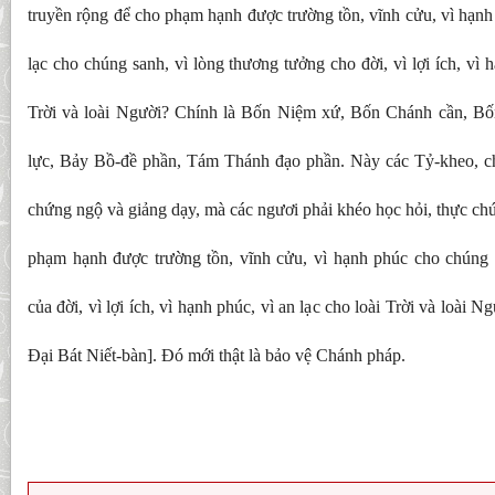
truyền rộng để cho phạm hạnh được trường tồn, vĩnh cửu, vì hạnh
lạc cho chúng sanh, vì lòng thương tưởng cho đời, vì lợi ích, vì h
Trời và loài Người? Chính là Bốn Niệm xứ, Bốn Chánh cần, B
lực, Bảy Bồ-đề phần, Tám Thánh đạo phần. Này các Tỷ-kheo, c
chứng ngộ và giảng dạy, mà các ngươi phải khéo học hỏi, thực chứ
phạm hạnh được trường tồn, vĩnh cửu, vì hạnh phúc cho chúng 
của đời, vì lợi ích, vì hạnh phúc, vì an lạc cho loài Trời và loài 
Đại Bát Niết-bàn]. Đó mới thật là bảo vệ Chánh pháp.