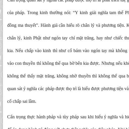
của pháp. Trong kinh thường nói: “Y kinh giải nghĩa tam thế Ph
đồng ma thuyết”. Hành giả cần hiểu rõ chân lý và phương tiện. 
chân lý, kinh Phật như ngón tay chỉ mặt trăng, hay như chiếc t
kia. Nếu chấp vào kinh thì như cố bám vào ngón tay mà không 
vào con thuyền thì không thể qua bờ bên kia được. Nhưng nếu kh
không thể thấy mặt trăng, không nhờ thuyền thì không thể qua b
quan sát ý nghĩa các pháp được thọ trì là hiểu được phương tiện v
cố chấp sai lầm.
Cẩn trọng thực hành pháp và tùy pháp sau khi hiểu ý nghĩa và hi