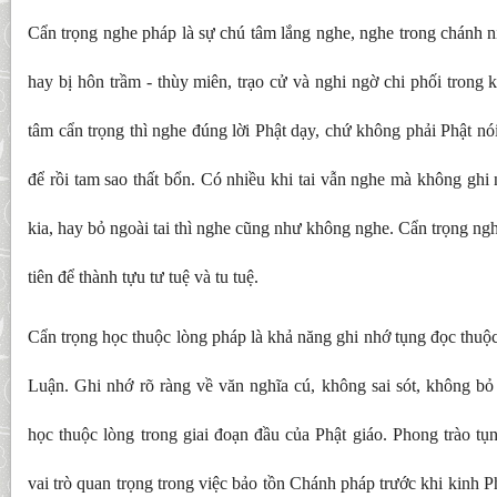
Cẩn trọng nghe pháp là sự chú tâm lắng nghe, nghe trong chánh 
hay bị hôn trầm - thùy miên, trạo cử và nghi ngờ chi phối trong 
tâm cẩn trọng thì nghe đúng lời Phật dạy, chứ không phải Phật nó
để rồi tam sao thất bổn. Có nhiều khi tai vẫn nghe mà không ghi 
kia, hay bỏ ngoài tai thì nghe cũng như không nghe. Cẩn trọng ngh
tiên để thành tựu tư tuệ và tu tuệ.
Cẩn trọng học thuộc lòng pháp là khả năng ghi nhớ tụng đọc thuộc
Luận. Ghi nhớ rõ ràng về văn nghĩa cú, không sai sót, không bỏ
học thuộc lòng trong giai đoạn đầu của Phật giáo. Phong trào t
vai trò quan trọng trong việc bảo tồn Chánh pháp trước khi kinh 