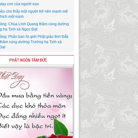
i dạy con của người xưa
iệu cho thấy một người trở nên mạnh mẽ
Thích một mình
ông: Chùa Linh Quang thăm cúng dường
g hạ Tịnh xá Ngọc Đạt
ông: Phân ban Ni giới Phật giáo tỉnh Đắk
thăm cúng dường Trường hạ Tịnh xá
Đạt
PHẬT NGÔN TÂM ĐỨC