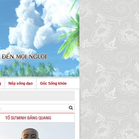
g
Nếp sống đạo
Góc Sống khỏe
TỔ SƯ MINH ĐĂNG QUANG