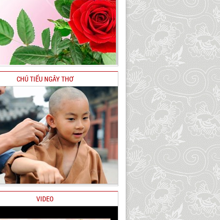
CHÚ TIỂU NGÂY THƠ
VIDEO