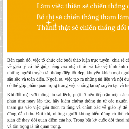
Bên cạnh đó, việc tổ chức các buổi thảo luận trực tuyến, chia sẻ c
về giáo lý có thể giúp nâng cao nhận thức và bảo vệ hình ảnh c
những người truyền tải thông điệp tốt đẹp, khuyến khích mọi ngườ
sâu sắc và toàn diện. Ngoài ra, việc tạo ra những tài liệu và nội 
có thể góp phần quan trọng trong việc chống lại sự xuyên tạc và hi
Khi đối mặt với thông tin sai lệch, phật tử nên tiếp cận một cách 
phản ứng ngay lập tức, hãy kiểm chứng thông tin từ các nguồn 
tham gia vào việc giải thích rõ ràng và chính xác về giáo lý để
đúng đắn hơn. Đôi khi, những người không hiểu đúng có thể chỉ 
giản để thay đổi quan điểm của họ. Trong bất kỳ cuộc đối thoại nà
và tôn trọng là rất quan trọng.