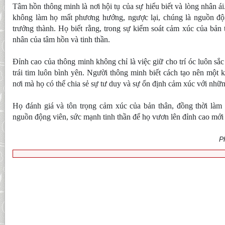
Tâm hồn thông minh là nơi hội tụ của sự hiểu biết và lòng nhân 
không làm họ mất phương hướng, ngược lại, chúng là nguồn độn
trưởng thành. Họ biết rằng, trong sự kiểm soát cảm xúc của bản 
nhân của tâm hồn và tinh thần.
Đỉnh cao của thông minh không chỉ là việc giữ cho trí óc luôn sắc
trái tim luôn bình yên. Người thông minh biết cách tạo nên một 
nơi mà họ có thể chia sẻ sự tư duy và sự ổn định cảm xúc với nh
Họ đánh giá và tôn trọng cảm xúc của bản thân, đồng thời làm 
nguồn động viên, sức mạnh tinh thần để họ vươn lên đỉnh cao mới
P