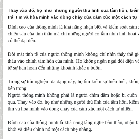
Thay vào đó, họ như những người thủ lĩnh của tâm hồn, kiểm
trái tim và hòa mình vào dòng chảy của cảm xúc một cách tự 
Đỉnh cao của thông minh là khả năng nhận biết và kiểm soát cảm 
chiều sâu của tinh thần mà chỉ những người có tầm nhìn linh hoạt 
có thể đạt đến.
Đôi mắt tinh tế của người thông minh không chỉ nhìn thấy thế g
thấu vào chính tâm hồn của mình. Họ không ngần ngại đối diện v
từ sự hân hoan đến những khoảnh khắc u buồn.
Trong sự trải nghiệm đa dạng này, họ tìm kiếm sự hiểu biết, kh
bên trong.​
Người thông minh không phải là người chìm đắm hoặc bị cuốn t
qua. Thay vào đó, họ như những người thủ lĩnh của tâm hồn, kiểm 
tim và hòa mình vào dòng chảy của cảm xúc một cách tự nhiên.
Đỉnh cao của thông minh là khả năng lắng nghe bản thân, nhận b
khởi và điều chỉnh nó một cách nhẹ nhàng.